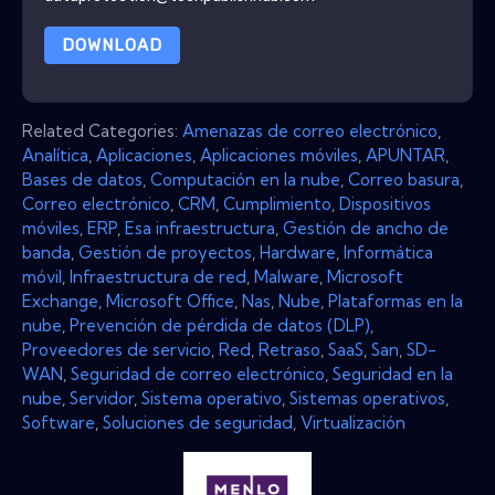
DOWNLOAD
Related Categories:
Amenazas de correo electrónico
,
Analítica
,
Aplicaciones
,
Aplicaciones móviles
,
APUNTAR
,
Bases de datos
,
Computación en la nube
,
Correo basura
,
Correo electrónico
,
CRM
,
Cumplimiento
,
Dispositivos
móviles
,
ERP
,
Esa infraestructura
,
Gestión de ancho de
banda
,
Gestión de proyectos
,
Hardware
,
Informática
móvil
,
Infraestructura de red
,
Malware
,
Microsoft
Exchange
,
Microsoft Office
,
Nas
,
Nube
,
Plataformas en la
nube
,
Prevención de pérdida de datos (DLP)
,
Proveedores de servicio
,
Red
,
Retraso
,
SaaS
,
San
,
SD-
WAN
,
Seguridad de correo electrónico
,
Seguridad en la
nube
,
Servidor
,
Sistema operativo
,
Sistemas operativos
,
Software
,
Soluciones de seguridad
,
Virtualización