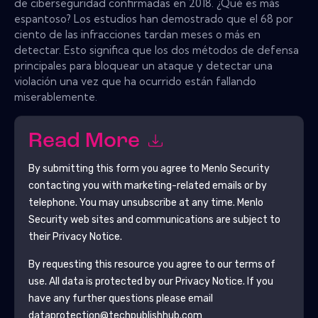
de ciberseguridad confirmadas en 2018. ¿Qué es más
espantoso? Los estudios han demostrado que el 68 por
ciento de las infracciones tardan meses o más en
detectar. Esto significa que los dos métodos de defensa
principales para bloquear un ataque y detectar una
violación una vez que ha ocurrido están fallando
miserablemente.
Read More
By submitting this form you agree to
Menlo Security
contacting you with marketing-related emails or by
telephone. You may unsubscribe at any time.
Menlo
Security
web sites and communications are subject to
their Privacy Notice.
By requesting this resource you agree to our terms of
use. All data is protected by our
Privacy Notice
. If you
have any further questions please email
dataprotection@techpublishhub.com