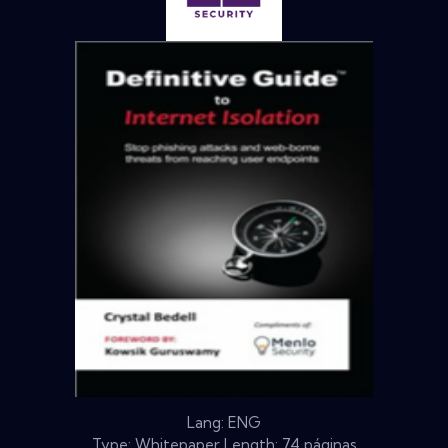
Lang: ENG
Type: Whitepaper Length: 74 páginas