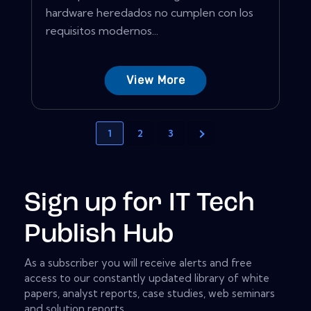
hardware heredados no cumplen con los
requisitos modernos...
View More
1
2
3
Sign up for IT Tech
Publish Hub
As a subscriber you will receive alerts and free
access to our constantly updated library of white
papers, analyst reports, case studies, web seminars
and solution reports.