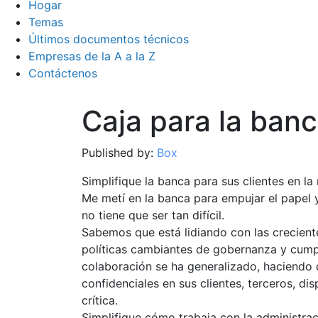
Hogar
Temas
Últimos documentos técnicos
Empresas de la A a la Z
Contáctenos
Caja para la ban
Published by:
Box
Simplifique la banca para sus clientes en la
Me metí en la banca para empujar el papel y
no tiene que ser tan difícil.
Sabemos que está lidiando con las creciente
políticas cambiantes de gobernanza y cumpl
colaboración se ha generalizado, haciendo 
confidenciales en sus clientes, terceros, di
crítica.
Simplifique cómo trabaja con la administra