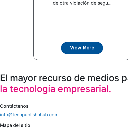
de otra violación de segu...
View More
El mayor recurso de medios p
la tecnología empresarial.
Contáctenos
info@techpublishhhub.com
Mapa del sitio