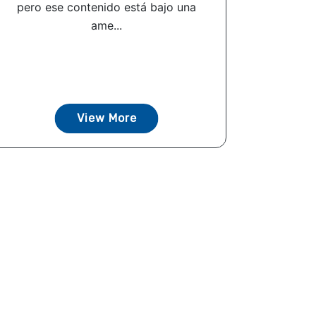
pero ese contenido está bajo una
ame...
View More