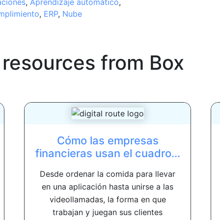
aciones
,
Aprendizaje automático
,
mplimiento
,
ERP
,
Nube
 resources from
Box
Cómo las empresas
financieras usan el cuadro...
Desde ordenar la comida para llevar
en una aplicación hasta unirse a las
videollamadas, la forma en que
trabajan y juegan sus clientes