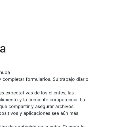
ca
 nube
 completar formularios. Su trabajo diario
s expectativas de los clientes, las
imiento y la creciente competencia. La
que compartir y asegurar archivos
spositivos y aplicaciones sea aún más
ción de contenido en la nube. Cuando lo