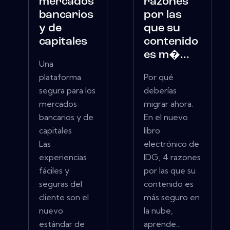
mercados
razones
bancarios
por las
y de
que su
capitales
contenido
es m�...
Una
plataforma
Por qué
segura para los
deberías
mercados
migrar ahora.
bancarios y de
En el nuevo
capitales
libro
Las
electrónico de
experiencias
IDG, 4 razones
fáciles y
por las que su
seguras del
contenido es
cliente son el
más seguro en
nuevo
la nube,
estándar de
aprende...