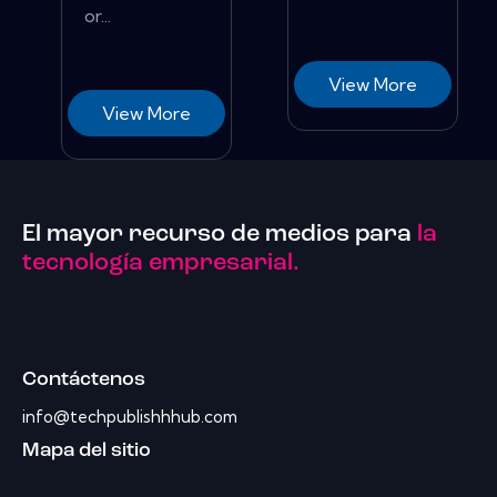
or...
View More
View More
El mayor recurso de medios para
la
tecnología empresarial.
Contáctenos
info@techpublishhhub.com
Mapa del sitio