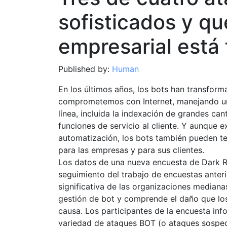
sofisticados y q
empresarial está 
Published by:
Human
En los últimos años, los bots han transfor
comprometemos con Internet, manejando una
línea, incluida la indexación de grandes c
funciones de servicio al cliente. Y aunque 
automatización, los bots también pueden te
para las empresas y para sus clientes.
Los datos de una nueva encuesta de Dark 
seguimiento del trabajo de encuestas anter
significativa de las organizaciones mediana
gestión de bot y comprende el daño que lo
causa. Los participantes de la encuesta in
variedad de ataques BOT (o ataques sospech