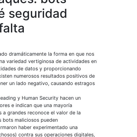
ué seguridad
falta
mado dramáticamente la forma en que nos
 variedad vertiginosa de actividades en
antidades de datos y proporcionando
existen numerosos resultados positivos de
ner un lado negativo, causando estragos
Reading y Human Security hacen un
iores e indican que una mayoría
s a grandes reconoce el valor de la
s bots maliciosos pueden
formaron haber experimentado una
osos) contra sus operaciones digitales,