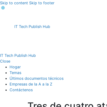
Skip to content
Skip to footer
IT Tech Publish Hub
IT Tech Publish Hub
Close
Hogar
Temas
Últimos documentos técnicos
Empresas de la A a la Z
Contáctenos
Tres de cuatro a