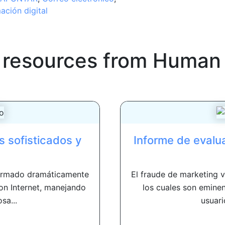
ación digital
 resources from
Human
s sofisticados y
Informe de evalu
sformado dramáticamente
El fraude de marketing 
n Internet, manejando
los cuales son eminen
sa...
usuari