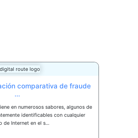
ación comparativa de fraude
...
viene en numerosos sabores, algunos de
temente identificables con cualquier
o de Internet en el s...