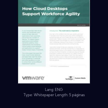
Lang: ENG
Type: Whitepaper Length: 5 páginas