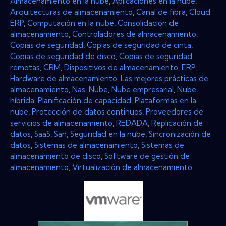
Almacenamiento en la nube
,
Aplicaciones en la nube
,
Arquitecturas de almacenamiento
,
Canal de fibra
,
Cloud
ERP
,
Computación en la nube
,
Consolidación de
almacenamiento
,
Controladores de almacenamiento
,
Copias de seguridad
,
Copias de seguridad de cinta
,
Copias de seguridad de disco
,
Copias de seguridad
remotas
,
CRM
,
Dispositivos de almacenamiento
,
ERP
,
Hardware de almacenamiento
,
Las mejores prácticas de
almacenamiento
,
Nas
,
Nube
,
Nube empresarial
,
Nube
híbrida
,
Planificación de capacidad
,
Plataformas en la
nube
,
Protección de datos continuos
,
Proveedores de
servicios de almacenamiento
,
REDADA
,
Replicación de
datos
,
SaaS
,
San
,
Seguridad en la nube
,
Sincronización de
datos
,
Sistemas de almacenamiento
,
Sistemas de
almacenamiento de disco
,
Software de gestión de
almacenamiento
,
Virtualización de almacenamiento