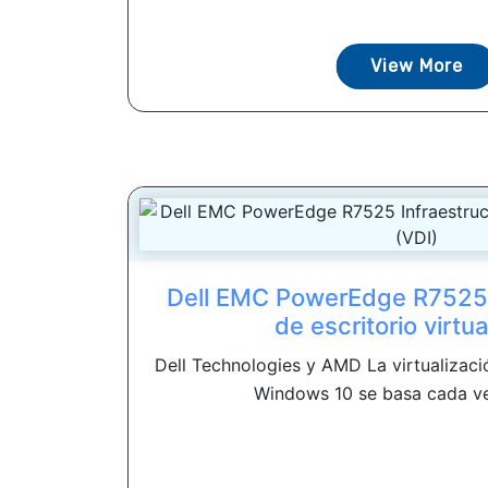
View More
Dell EMC PowerEdge R7525 
de escritorio virtua
Dell Technologies y AMD La virtualizació
Windows 10 se basa cada ve