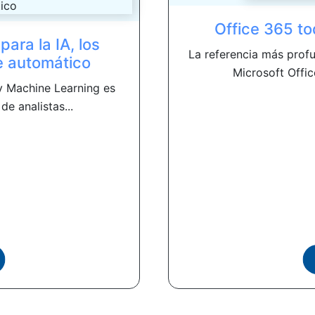
Office 365 t
 para la IA, los
La referencia más profu
e automático
Microsoft Offic
 y Machine Learning es
de analistas...