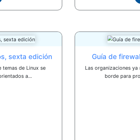
s, sexta edición
Guía de firewa
e temas de Linux se
Las organizaciones ya 
rientados a...
borde para pro