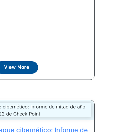
View More
aque cibernético: Informe de