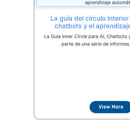
La guía del círculo interior
chatbots y el aprendizaj
La Guía Inner Circle para AI, Chatbots
parte de una serie de informes 
View More