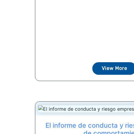
View More
El informe de conducta y ri
de comportami