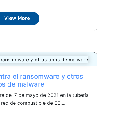
View More
tra el ransomware y otros
os de malware
e del 7 de mayo de 2021 en la tubería
a red de combustible de EE....