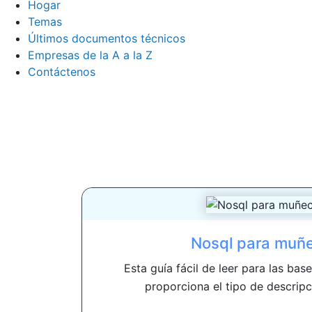
Hogar
Temas
Últimos documentos técnicos
Empresas de la A a la Z
Contáctenos
Nosql para muñ
Esta guía fácil de leer para las ba
proporciona el tipo de descripci