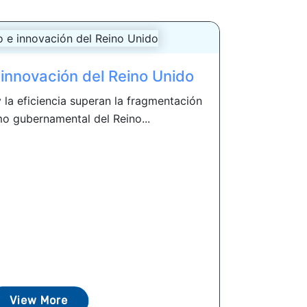
 innovación del Reino Unido
 la eficiencia superan la fragmentación
mo gubernamental del Reino...
View More