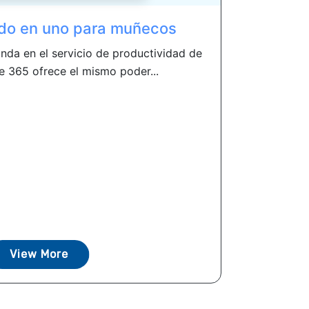
odo en uno para muñecos
nda en el servicio de productividad de
e 365 ofrece el mismo poder...
View More