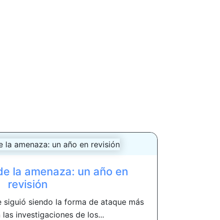
e la amenaza: un año en
revisión
 siguió siendo la forma de ataque más
 las investigaciones de los...