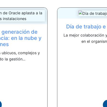
Día de trabajo e
 generación de
La mejor colaboración y
cia: en la nube y
en el organis
ones
 ubicuos, complejos y
o la gestión...