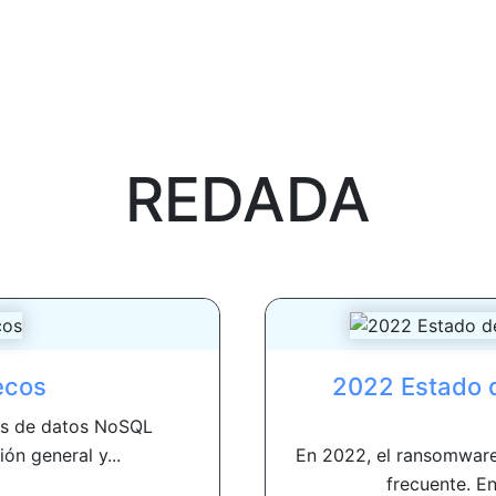
REDADA
ecos
2022 Estado d
ses de datos NoSQL
ón general y...
En 2022, el ransomware
frecuente. En