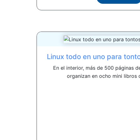
Linux todo en uno para tonto
En el interior, más de 500 páginas d
organizan en ocho mini libros o