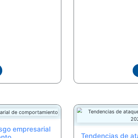
esgo empresarial
Tendencias de at
ento