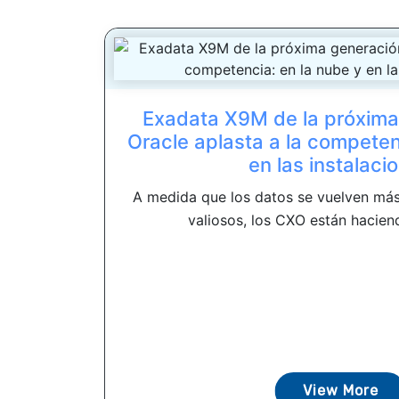
Exadata X9M de la próxima
Oracle aplasta a la competen
en las instalaci
A medida que los datos se vuelven más
valiosos, los CXO están haciend
View More