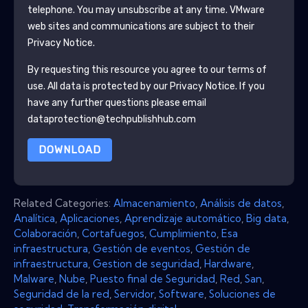
telephone. You may unsubscribe at any time.
VMware
web sites and communications are subject to their
Privacy Notice.
By requesting this resource you agree to our terms of
use. All data is protected by our
Privacy Notice
. If you
have any further questions please email
dataprotection@techpublishhub.com
DOWNLOAD
Related Categories:
Almacenamiento
,
Análisis de datos
,
Analítica
,
Aplicaciones
,
Aprendizaje automático
,
Big data
,
Colaboración
,
Cortafuegos
,
Cumplimiento
,
Esa
infraestructura
,
Gestión de eventos
,
Gestión de
infraestructura
,
Gestion de seguridad
,
Hardware
,
Malware
,
Nube
,
Puesto final de Seguridad
,
Red
,
San
,
Seguridad de la red
,
Servidor
,
Software
,
Soluciones de