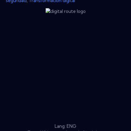
seguridad
,
Transformación digital
Lang: ENG