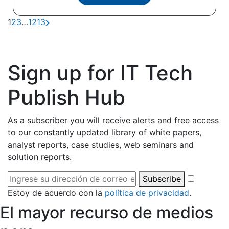
1
2
3
…
12
13
Sign up for IT Tech
Publish Hub
As a subscriber you will receive alerts and free access
to our constantly updated library of white papers,
analyst reports, case studies, web seminars and
solution reports.
Subscribe
Estoy de acuerdo con la
política de privacidad
.
El mayor recurso de medios