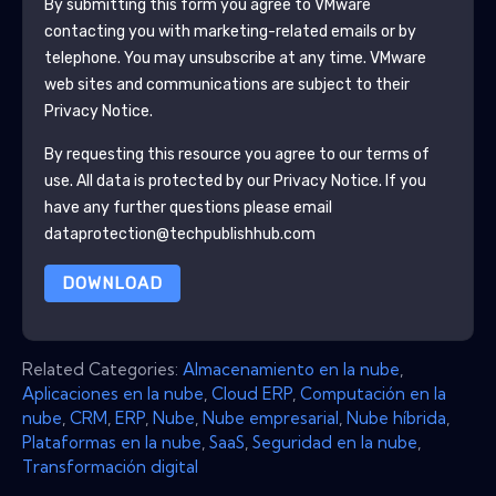
By submitting this form you agree to
VMware
contacting you with marketing-related emails or by
telephone. You may unsubscribe at any time.
VMware
web sites and communications are subject to their
Privacy Notice.
By requesting this resource you agree to our terms of
use. All data is protected by our
Privacy Notice
. If you
have any further questions please email
dataprotection@techpublishhub.com
DOWNLOAD
Related Categories:
Almacenamiento en la nube
,
Aplicaciones en la nube
,
Cloud ERP
,
Computación en la
nube
,
CRM
,
ERP
,
Nube
,
Nube empresarial
,
Nube híbrida
,
Plataformas en la nube
,
SaaS
,
Seguridad en la nube
,
Transformación digital