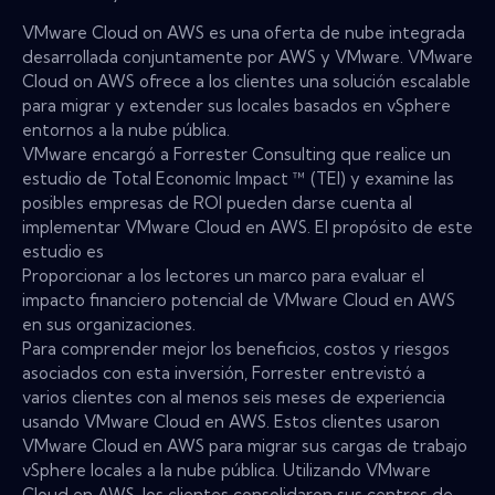
VMware Cloud on AWS es una oferta de nube integrada
desarrollada conjuntamente por AWS y VMware. VMware
Cloud on AWS ofrece a los clientes una solución escalable
para migrar y extender sus locales basados ​​en vSphere
entornos a la nube pública.
VMware encargó a Forrester Consulting que realice un
estudio de Total Economic Impact ™ (TEI) y examine las
posibles empresas de ROI pueden darse cuenta al
implementar VMware Cloud en AWS. El propósito de este
estudio es
Proporcionar a los lectores un marco para evaluar el
impacto financiero potencial de VMware Cloud en AWS
en sus organizaciones.
Para comprender mejor los beneficios, costos y riesgos
asociados con esta inversión, Forrester entrevistó a
varios clientes con al menos seis meses de experiencia
usando VMware Cloud en AWS. Estos clientes usaron
VMware Cloud en AWS para migrar sus cargas de trabajo
vSphere locales a la nube pública. Utilizando VMware
Cloud en AWS, los clientes consolidaron sus centros de