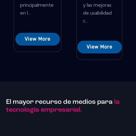
principalmente
y las mejoras
en l...
de usabilidad
c...
View More
View More
El mayor recurso de medios para
la
tecnología empresarial.