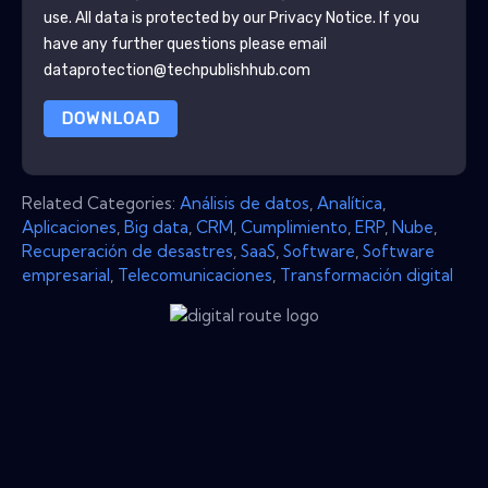
use. All data is protected by our
Privacy Notice
. If you
have any further questions please email
dataprotection@techpublishhub.com
DOWNLOAD
Related Categories:
Análisis de datos
,
Analítica
,
Aplicaciones
,
Big data
,
CRM
,
Cumplimiento
,
ERP
,
Nube
,
Recuperación de desastres
,
SaaS
,
Software
,
Software
empresarial
,
Telecomunicaciones
,
Transformación digital