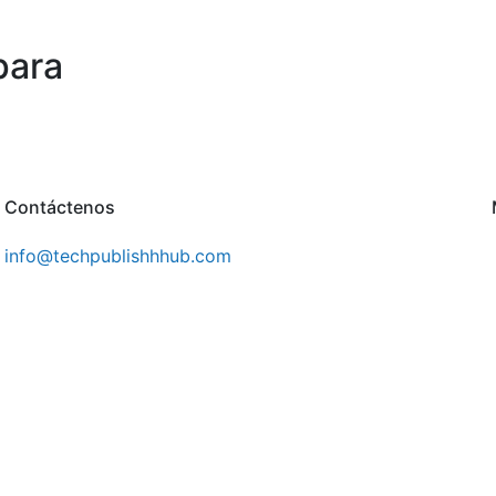
para
Contáctenos
info@techpublishhhub.com