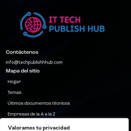
Contáctenos
info@techpublishhhub.com
Mapa del sitio
Hogar
Temas
Últimos documentos técnicos
Empresas de la A a la Z
Contáctenos
Valoramos tu privacidad