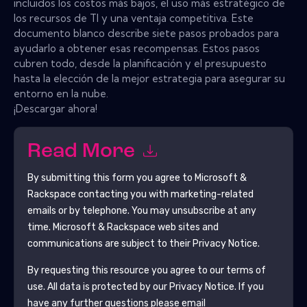
incluidos los costos más bajos, el uso más estratégico de
los recursos de TI y una ventaja competitiva. Este
documento blanco describe siete pasos probados para
ayudarlo a obtener esas recompensas. Estos pasos
cubren todo, desde la planificación y el presupuesto
hasta la elección de la mejor estrategia para asegurar su
entorno en la nube.
¡Descargar ahora!
Read More
By submitting this form you agree to
Microsoft &
Rackspace
contacting you with marketing-related
emails or by telephone. You may unsubscribe at any
time.
Microsoft & Rackspace
web sites and
communications are subject to their Privacy Notice.
By requesting this resource you agree to our terms of
use. All data is protected by our
Privacy Notice
. If you
have any further questions please email