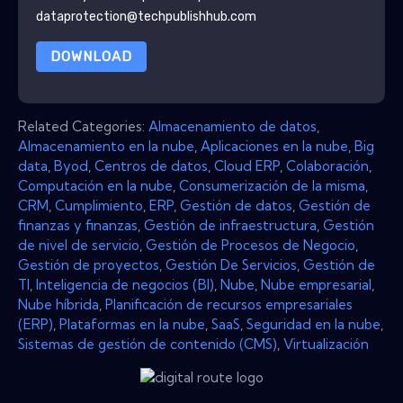
dataprotection@techpublishhub.com
DOWNLOAD
Related Categories:
Almacenamiento de datos
,
Almacenamiento en la nube
,
Aplicaciones en la nube
,
Big
data
,
Byod
,
Centros de datos
,
Cloud ERP
,
Colaboración
,
Computación en la nube
,
Consumerización de la misma
,
CRM
,
Cumplimiento
,
ERP
,
Gestión de datos
,
Gestión de
finanzas y finanzas
,
Gestión de infraestructura
,
Gestión
de nivel de servicio
,
Gestión de Procesos de Negocio
,
Gestión de proyectos
,
Gestión De Servicios
,
Gestión de
TI
,
Inteligencia de negocios (BI)
,
Nube
,
Nube empresarial
,
Nube híbrida
,
Planificación de recursos empresariales
(ERP)
,
Plataformas en la nube
,
SaaS
,
Seguridad en la nube
,
Sistemas de gestión de contenido (CMS)
,
Virtualización