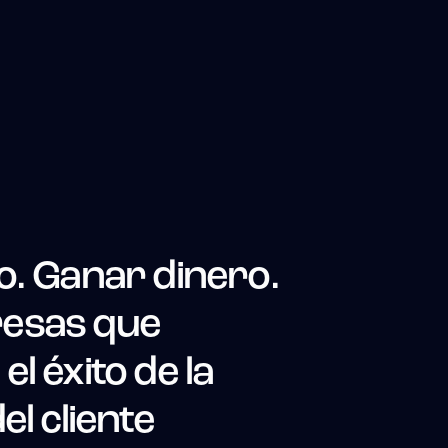
o. Ganar dinero.
esas que
l éxito de la
el cliente