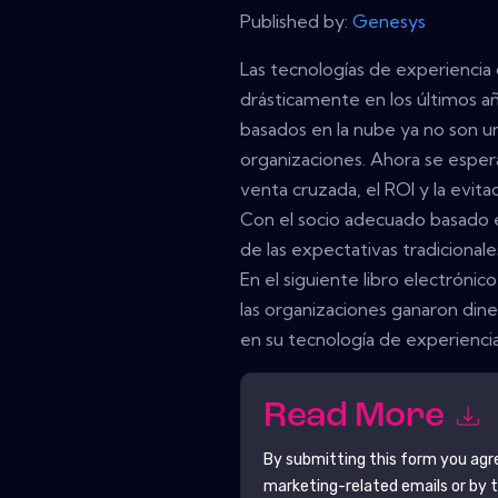
Published by:
Genesys
Las tecnologías de experiencia 
drásticamente en los últimos a
basados ​​en la nube ya no son u
organizaciones. Ahora se esper
venta cruzada, el ROI y la evita
Con el socio adecuado basado e
de las expectativas tradicionale
En el siguiente libro electróni
las organizaciones ganaron din
en su tecnología de experiencia 
Read More
By submitting this form you agr
marketing-related emails or by 