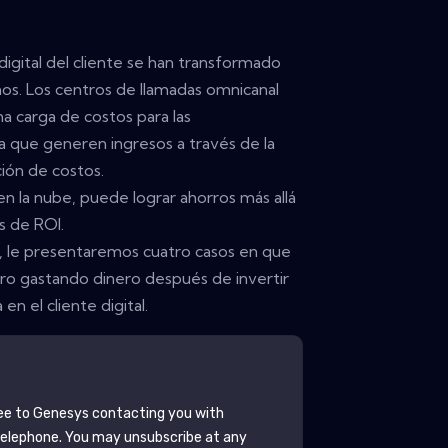
digital del cliente se han transformado
ños. Los centros de llamadas omnicanal
na carga de costos para las
a que generen ingresos a través de la
ción de costos.
n la nube, puede lograr ahorros más allá
s de ROI.
co, le presentaremos cuatro casos en que
ero gastando dinero después de invertir
en el cliente digital.
ee to
Genesys
contacting you with
telephone. You may unsubscribe at any