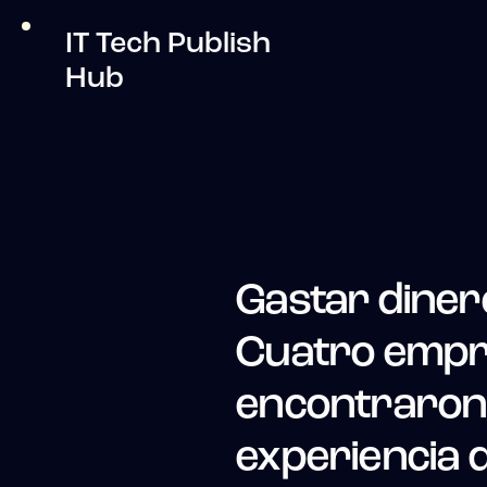
IT Tech Publish
Hub
Gastar diner
Cuatro empr
encontraron e
experiencia d