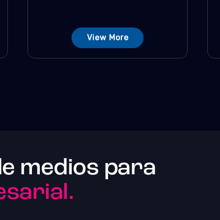
View More
de medios para
sarial.