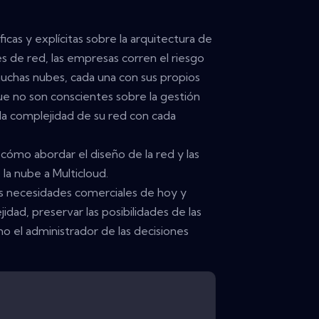
icas y explícitas sobre la arquitectura de
s de red, las empresas corren el riesgo
muchas nubes, cada una con sus propios
ue no son conscientes sobre la gestión
a complejidad de su red con cada
cómo abordar el diseño de la red y las
a nube a Multicloud.
las necesidades comerciales de hoy y
idad, preservar las posibilidades de las
o el administrador de las decisiones