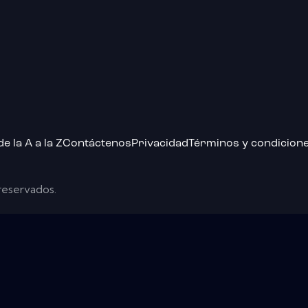
 la A a la Z
Contáctenos
Privacidad
Términos y condicion
reservados.