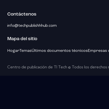
Contáctenos
info@techpublishhhub.com
Mapa del sitio
Hogar
Temas
Últimos documentos técnicos
Empresas de
Centro de publicación de TI Tech © Todos los derechos 