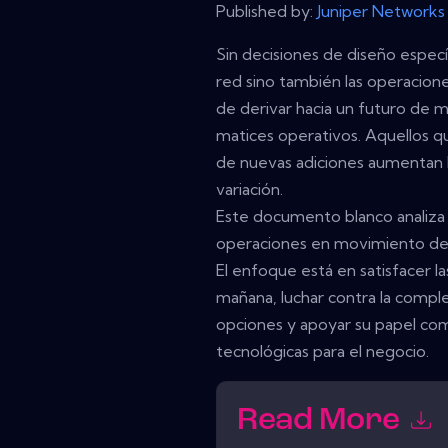
Published by:
Juniper Networks
Sin decisiones de diseño específ
red sino también las operacione
de derivar hacia un futuro de 
matices operativos. Aquellos q
de nuevas adiciones aumentan l
variación.
Este documento blanco analiza 
operaciones en movimiento de l
El enfoque está en satisfacer 
mañana, luchar contra la complej
opciones y apoyar su papel com
tecnológicas para el negocio.
Read More