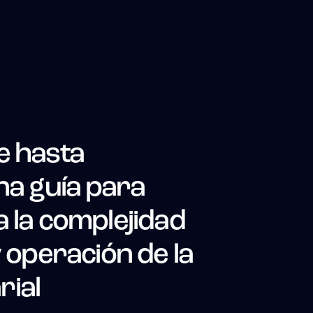
e hasta
na guía para
 la complejidad
y operación de la
ial