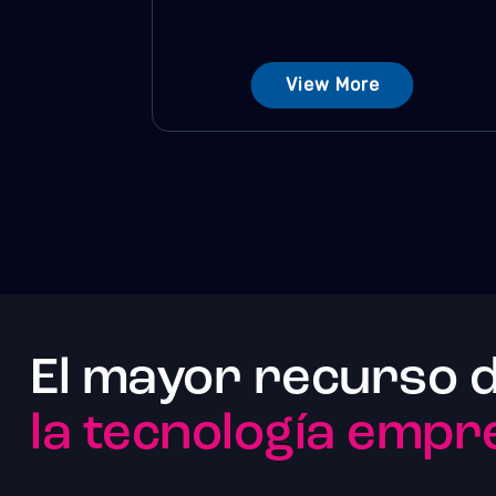
View More
El mayor recurso 
la tecnología empre