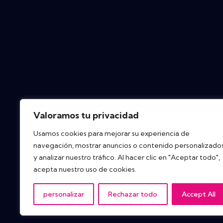
Valoramos tu privacidad
Usamos cookies para mejorar su experiencia de
navegación, mostrar anuncios o contenido personalizado
y analizar nuestro tráfico. Al hacer clic en "Aceptar todo",
acepta nuestro uso de cookies.
personalizar
Rechazar todo
Accept All