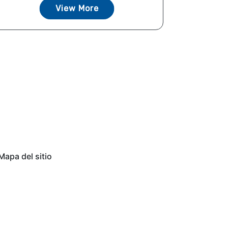
View More
Mapa del sitio