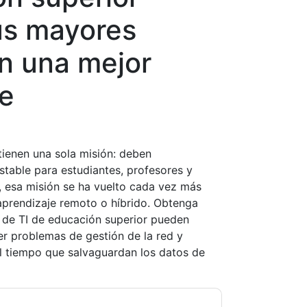
us mayores
on una mejor
te
 tienen una sola misión: deben
stable para estudiantes, profesores y
 esa misión se ha vuelto cada vez más
l aprendizaje remoto o híbrido. Obtenga
 de TI de educación superior pueden
r problemas de gestión de la red y
al tiempo que salvaguardan los datos de