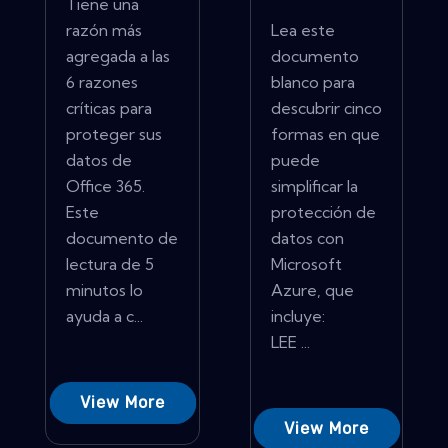
Tiene una
razón más
Lea este
agregada a las
documento
6 razones
blanco para
críticas para
descubrir cinco
proteger sus
formas en que
datos de
puede
Office 365.
simplificar la
Este
protección de
documento de
datos con
lectura de 5
Microsoft
minutos lo
Azure, que
ayuda a c...
incluye:
LEE ...
View More
View More