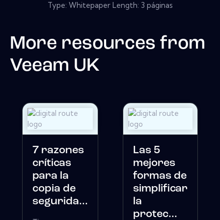
Type: Whitepaper Length: 3 páginas
More resources from
Veeam UK
7 razones
Las 5
críticas
mejores
para la
formas de
copia de
simplificar
segurida...
la
protec...