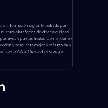
iar información digital. Impulsado por
, nuestra plataforma de ciberseguridad
ositivos y puntos finales. Como líder en
tección y respuesta mejor y más rápida y
os, como AWS, Microsoft y Google.
m