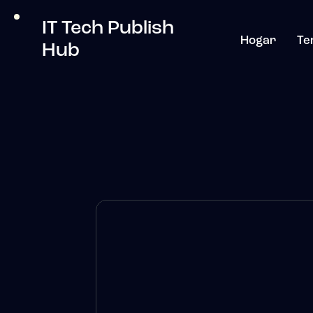
IT Tech Publish
Hogar
Te
Hub