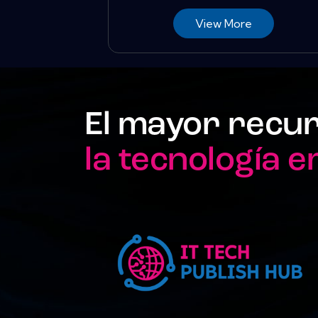
View More
El mayor recu
la tecnología 