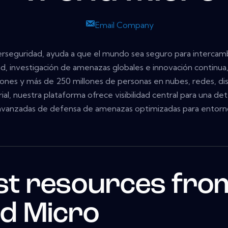
Email Company
berseguridad, ayuda a que el mundo sea seguro para intercamb
d, investigación de amenazas globales e innovación continua
nes y más de 250 millones de personas en nubes, redes, disp
al, nuestra plataforma ofrece visibilidad central para una de
avanzadas de defensa de amenazas optimizadas para entorn
st resources fro
d Micro