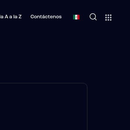
a A a la Z
Contáctenos