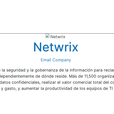
Netwrix
Email Company
e la seguridad y la gobernanza de la información para recla
 independientemente de dónde reside. Más de 11,500 organi
atos confidenciales, realizar el valor comercial total del 
 gasto, y aumentar la productividad de los equipos de TI 