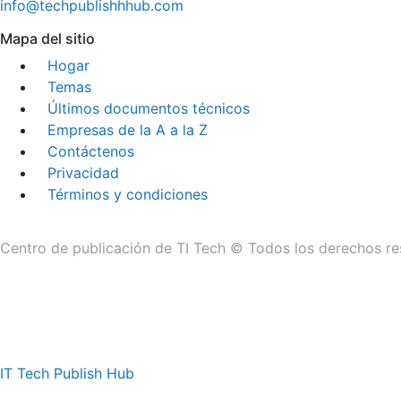
info@techpublishhhub.com
Mapa del sitio
Hogar
Temas
Últimos documentos técnicos
Empresas de la A a la Z
Contáctenos
Privacidad
Términos y condiciones
Centro de publicación de TI Tech © Todos los derechos re
IT Tech Publish Hub