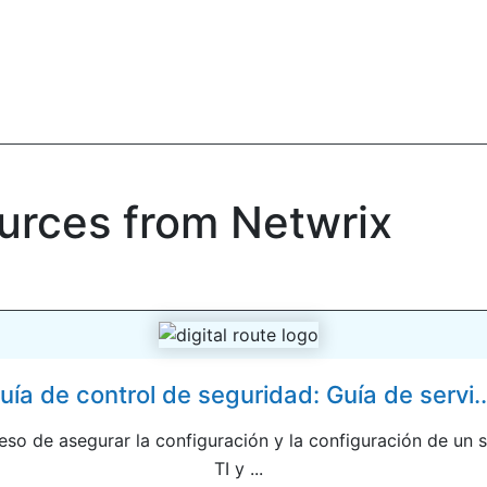
ources from Netwrix
uía de control de seguridad: Guía de servi..
eso de asegurar la configuración y la configuración de un s
TI y ...