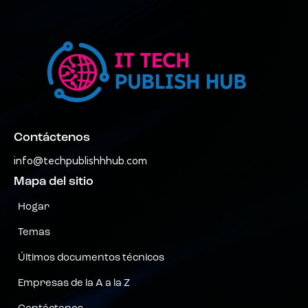
Contáctenos
info@techpublishhhub.com
Mapa del sitio
Hogar
Temas
Últimos documentos técnicos
Empresas de la A a la Z