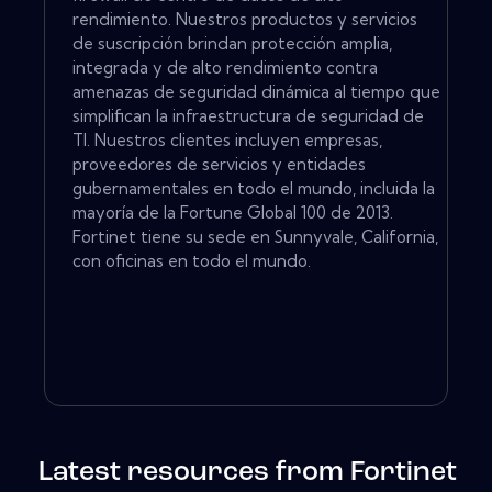
rendimiento. Nuestros productos y servicios
de suscripción brindan protección amplia,
integrada y de alto rendimiento contra
amenazas de seguridad dinámica al tiempo que
simplifican la infraestructura de seguridad de
TI. Nuestros clientes incluyen empresas,
proveedores de servicios y entidades
gubernamentales en todo el mundo, incluida la
mayoría de la Fortune Global 100 de 2013.
Fortinet tiene su sede en Sunnyvale, California,
con oficinas en todo el mundo.
Latest resources from Fortinet