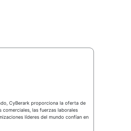
iado, CyBerark proporciona la oferta de
 comerciales, las fuerzas laborales
anizaciones líderes del mundo confían en