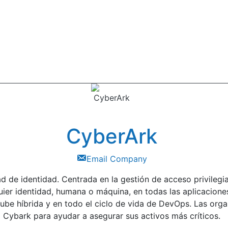
CyberArk
Email Company
ad de identidad. Centrada en la gestión de acceso privileg
er identidad, humana o máquina, en todas las aplicaciones
 nube híbrida y en todo el ciclo de vida de DevOps. Las org
Cybark para ayudar a asegurar sus activos más críticos.