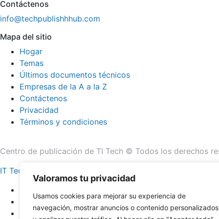
Contáctenos
info@techpublishhhub.com
Mapa del sitio
Hogar
Temas
Últimos documentos técnicos
Empresas de la A a la Z
Contáctenos
Privacidad
Términos y condiciones
Centro de publicación de TI Tech © Todos los derechos re
IT Tech Publish Hub
Valoramos tu privacidad
Hogar
Usamos cookies para mejorar su experiencia de
Temas
navegación, mostrar anuncios o contenido personalizados
Últimos documentos técnicos