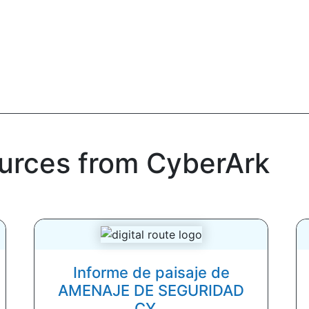
ources from CyberArk
Informe de paisaje de
AMENAJE DE SEGURIDAD
CY...