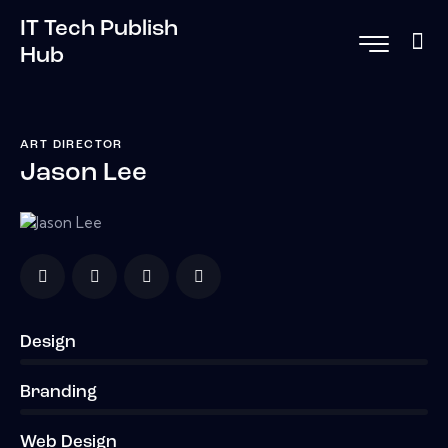
IT Tech Publish
Hub
ART DIRECTOR
Jason Lee
Design
0%
Branding
0%
Web Design
8%