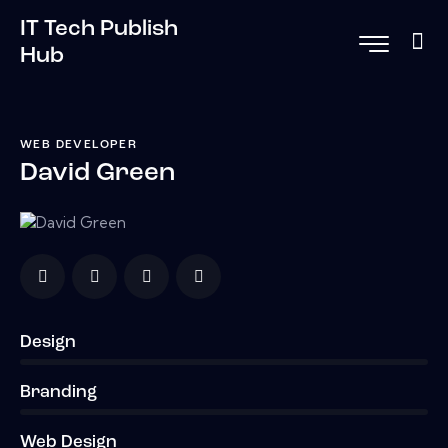
IT Tech Publish
Hub
WEB DEVELOPER
David Green
Design
0%
Branding
0%
Web Design
8%