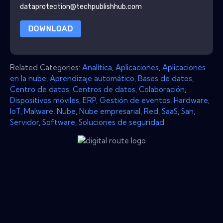
dataprotection@techpublishhub.com
DOWNLOAD
Related Categories:
Analítica
,
Aplicaciones
,
Aplicaciones
en la nube
,
Aprendizaje automático
,
Bases de datos
,
Centro de datos
,
Centros de datos
,
Colaboración
,
Dispositivos móviles
,
ERP
,
Gestión de eventos
,
Hardware
,
IoT
,
Malware
,
Nube
,
Nube empresarial
,
Red
,
SaaS
,
San
,
Servidor
,
Software
,
Soluciones de seguridad