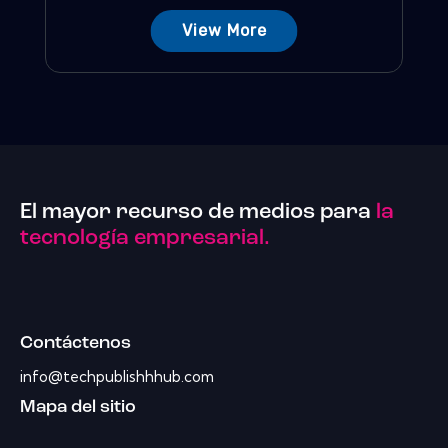
View More
El mayor recurso de medios para
la
tecnología empresarial.
Contáctenos
info@techpublishhhub.com
Mapa del sitio