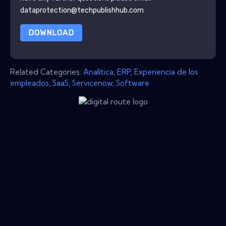
dataprotection@techpublishhub.com
DOWNLOAD
Related Categories:
Analítica
,
ERP
,
Experiencia de los
empleados
,
SaaS
,
Servicenow
,
Software