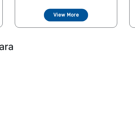
View More
ara