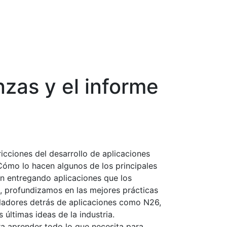
nzas y el informe
ricciones del desarrollo de aplicaciones
ómo lo hacen algunos de los principales
n entregando aplicaciones que los
, profundizamos en las mejores prácticas
lladores detrás de aplicaciones como N26,
 últimas ideas de la industria.
a aprender todo lo que necesita para