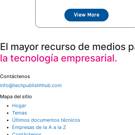
View More
El mayor recurso de medios p
la tecnología empresarial.
Contáctenos
info@techpublishhhub.com
Mapa del sitio
Hogar
Temas
Últimos documentos técnicos
Empresas de la A a la Z
Contáctenos