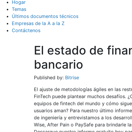
Hogar
Temas
Últimos documentos técnicos
Empresas de la A a la Z
Contáctenos
El estado de fina
bancario
Published by:
Bitrise
El ajuste de metodologías ágiles en las rest
FinTech puede plantear muchos desafíos. ¿C
equipos de fintech del mundo y cómo sigue
usuarios aman? Para nuestro último informe
de ingeniería y entrevistamos a los desarro
Wise, After Pain o PaySafe para brindarle las
Descargue nuestro informe gratuito hoy par