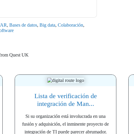
TAR
,
Bases de datos
,
Big data
,
Colaboración
,
oftware
 from
Quest UK
Lista de verificación de
integración de Man...
Si su organización está involucrada en una
fusión y adquisición, el inminente proyecto de
integración de TI puede parecer abrumador.