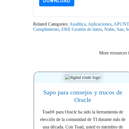
DOWNLOAD
Related Categories:
Analítica
,
Aplicaciones
,
APUN
Cumplimiento
,
ERP
,
Gestión de datos
,
Nube
,
San
,
S
More resources
Sapo para consejos y trucos de
Oracle
Toad® para Oracle ha sido la herramienta de
elección de la comunidad de TI durante más de
una década. Con Toad, usted es miembro de