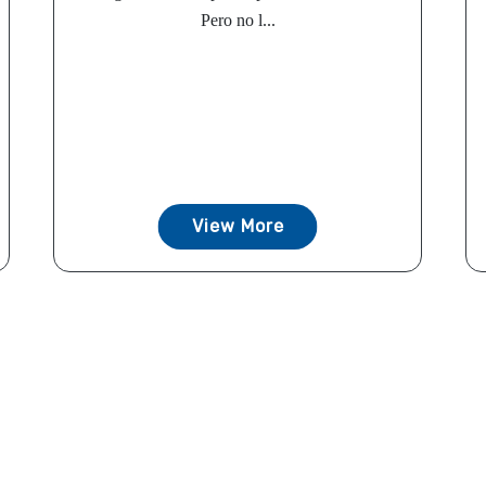
Pero no l...
View More