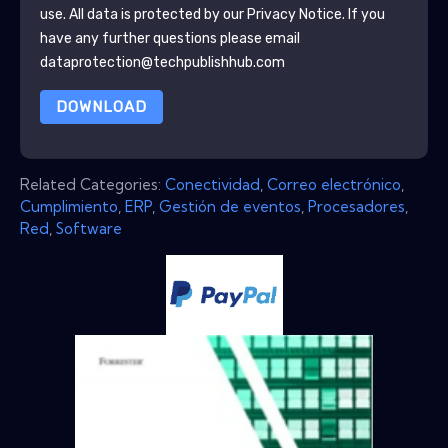
use. All data is protected by our
Privacy Notice
. If you
have any further questions please email
dataprotection@techpublishhub.com
DOWNLOAD
Related Categories:
Conectividad
,
Correo electrónico
,
Cumplimiento
,
ERP
,
Gestión de eventos
,
Procesadores
,
Red
,
Software