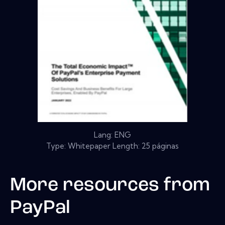
Lang: ENG
Type: Whitepaper Length: 25 páginas
More resources from
PayPal