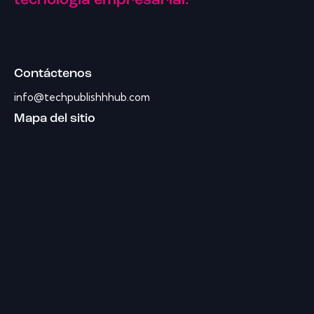
tecnología empresarial.
Contáctenos
info@techpublishhhub.com
Mapa del sitio