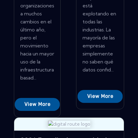
organizaciones
está
a muchos
explotando en
cambios en el
todas las
último año,
industrias. La
pero el
mayoría de las
movimiento
empresas
hacia un mayor
simplemente
uso de la
no saben qué
infraestructura
datos confid...
basad...
View More
View More