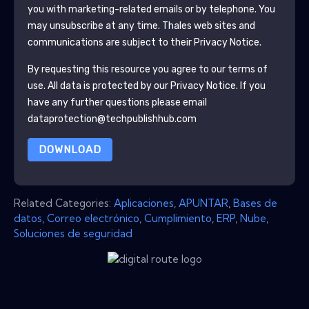
you with marketing-related emails or by telephone. You
may unsubscribe at any time.
Thales
web sites and
communications are subject to their Privacy Notice.
By requesting this resource you agree to our terms of
use. All data is protected by our
Privacy Notice
. If you
have any further questions please email
dataprotection@techpublishhub.com
DOWNLOAD
Related Categories:
Aplicaciones
,
APUNTAR
,
Bases de
datos
,
Correo electrónico
,
Cumplimiento
,
ERP
,
Nube
,
Soluciones de seguridad