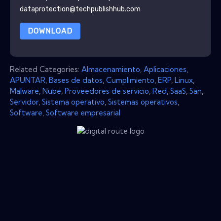
dataprotection@techpublishhub.com
DOWNLOAD
Related Categories:
Almacenamiento
,
Aplicaciones
,
APUNTAR
,
Bases de datos
,
Cumplimiento
,
ERP
,
Linux
,
Malware
,
Nube
,
Proveedores de servicio
,
Red
,
SaaS
,
San
,
Servidor
,
Sistema operativo
,
Sistemas operativos
,
Software
,
Software empresarial