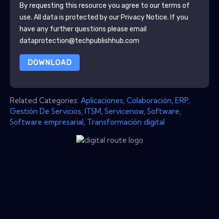
By requesting this resource you agree to our terms of
use. All data is protected by our
Privacy Notice
. If you
have any further questions please email
dataprotection@techpublishhub.com
DOWNLOAD
Related Categories:
Aplicaciones
,
Colaboración
,
ERP
,
Gestión De Servicios
,
ITSM
,
Servicenow
,
Software
,
Software empresarial
,
Transformación digital