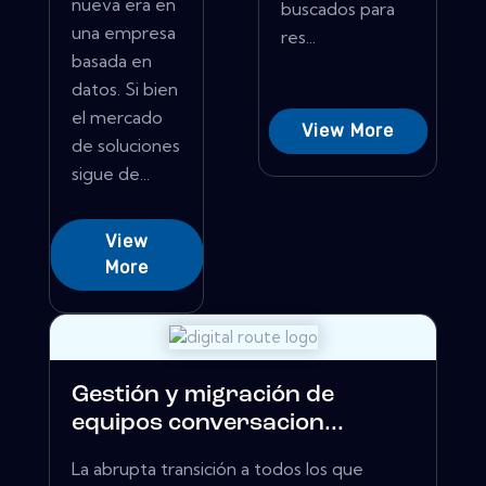
nueva era en
buscados para
una empresa
res...
basada en
datos. Si bien
el mercado
View More
de soluciones
sigue de...
View
More
Gestión y migración de
equipos conversacion...
La abrupta transición a todos los que