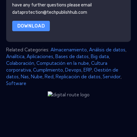
have any further questions please email
dataprotection@techpublishhub.com
DOWNLOAD
Related Categories:
Almacenamiento
,
Análisis de datos
,
Analítica
,
Aplicaciones
,
Bases de datos
,
Big data
,
Colaboración
,
Computación en la nube
,
Cultura
corporativa
,
Cumplimiento
,
Devops
,
ERP
,
Gestión de
datos
,
Nas
,
Nube
,
Red
,
Replicación de datos
,
Servidor
,
Software