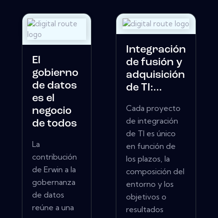
Integración
El
de fusión y
gobierno
adquisición
de datos
de TI:...
es el
Cada proyecto
negocio
de integración
de todos
de TI es único
La
en función de
contribución
los plazos, la
de Erwin a la
composición del
gobernanza
entorno y los
de datos
objetivos o
reúne a una
resultados