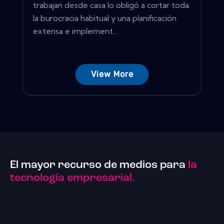
trabajan desde casa lo obligó a cortar toda
la burocracia habitual y una planificación
extensa e implement...
View More
El mayor recurso de medios para
la
tecnología empresarial.