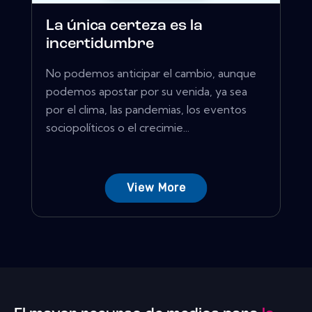
La única certeza es la
incertidumbre
No podemos anticipar el cambio, aunque
podemos apostar por su venida, ya sea
por el clima, las pandemias, los eventos
sociopolíticos o el crecimie...
View More