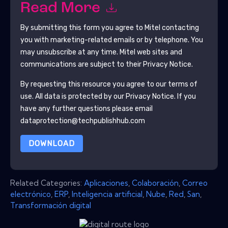
Read More
By submitting this form you agree to
Mitel
contacting
you with marketing-related emails or by telephone. You
may unsubscribe at any time.
Mitel
web sites and
communications are subject to their Privacy Notice.
By requesting this resource you agree to our terms of
use. All data is protected by our
Privacy Notice
. If you
have any further questions please email
dataprotection@techpublishhub.com
DOWNLOAD
Related Categories:
Aplicaciones
,
Colaboración
,
Correo
electrónico
,
ERP
,
Inteligencia artificial
,
Nube
,
Red
,
San
,
Transformación digital