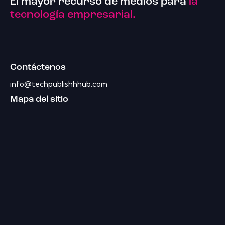
El mayor recurso de medios para
la
tecnología empresarial.
Contáctenos
info@techpublishhhub.com
Mapa del sitio