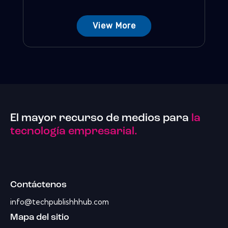
View More
El mayor recurso de medios para
la
tecnología empresarial.
Contáctenos
info@techpublishhhub.com
Mapa del sitio