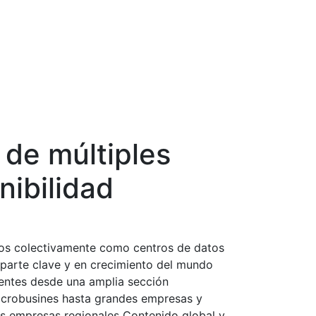
 de múltiples
nibilidad
dos colectivamente como centros de datos
 parte clave y en crecimiento del mundo
lientes desde una amplia sección
microbusines hasta grandes empresas y
las empresas regionales Contenido global y