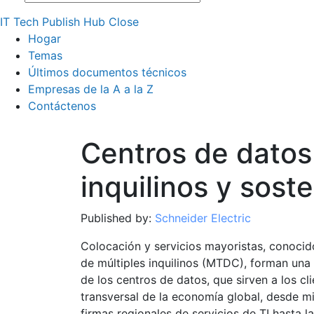
IT Tech Publish Hub
Close
Hogar
Temas
Últimos documentos técnicos
Empresas de la A a la Z
Contáctenos
Centros de datos
inquilinos y soste
Published by:
Schneider Electric
Colocación y servicios mayoristas, conoci
de múltiples inquilinos (MTDC), forman una
de los centros de datos, que sirven a los c
transversal de la economía global, desde 
firmas regionales de servicios de TI hasta 