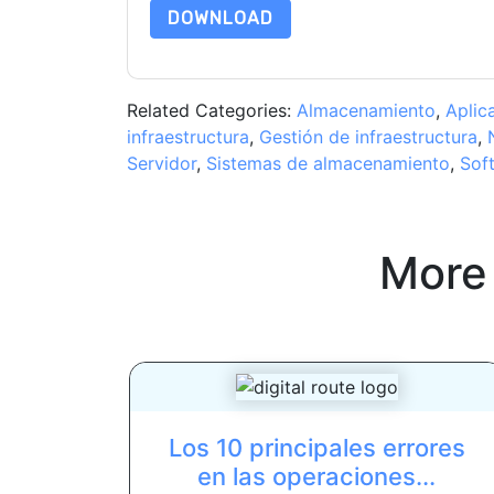
DOWNLOAD
Related Categories:
Almacenamiento
,
Aplic
infraestructura
,
Gestión de infraestructura
,
Servidor
,
Sistemas de almacenamiento
,
Sof
More
Los 10 principales errores
en las operaciones...