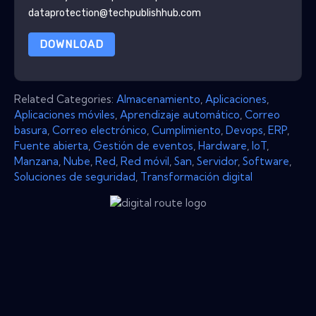
dataprotection@techpublishhub.com
DOWNLOAD
Related Categories:
Almacenamiento
,
Aplicaciones
,
Aplicaciones móviles
,
Aprendizaje automático
,
Correo
basura
,
Correo electrónico
,
Cumplimiento
,
Devops
,
ERP
,
Fuente abierta
,
Gestión de eventos
,
Hardware
,
IoT
,
Manzana
,
Nube
,
Red
,
Red móvil
,
San
,
Servidor
,
Software
,
Soluciones de seguridad
,
Transformación digital