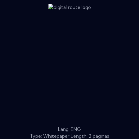
Lang: ENG
Type: Whitepaper Length: 2 páginas