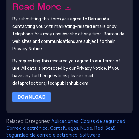
Read More
By submitting this form you agree to
Barracuda
contacting you with marketing-related emails or by
telephone. You may unsubscribe at any time.
Barracuda
web sites and communications are subject to their
Privacy Notice.
By requesting this resource you agree to our terms of
use. All data is protected by our
Privacy Notice
. If you
have any further questions please email
dataprotection@techpublishhub.com
DOWNLOAD
Related Categories:
Aplicaciones
,
Copias de seguridad
,
Correo electrónico
,
Cortafuegos
,
Nube
,
Red
,
SaaS
,
Seguridad de correo electrónico
,
Software