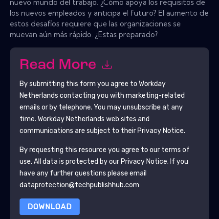
nuevo mundo del trabajo. ¿Cómo apoya los requisitos de
los nuevos empleados y anticipa el futuro? El aumento de
estos desafíos requiere que las organizaciones se
muevan aún más rápido. ¿Estas preparado?
Read More
By submitting this form you agree to
Workday
Netherlands
contacting you with marketing-related
emails or by telephone. You may unsubscribe at any
time.
Workday Netherlands
web sites and
communications are subject to their Privacy Notice.
By requesting this resource you agree to our terms of
use. All data is protected by our
Privacy Notice
. If you
have any further questions please email
dataprotection@techpublishhub.com
DOWNLOAD