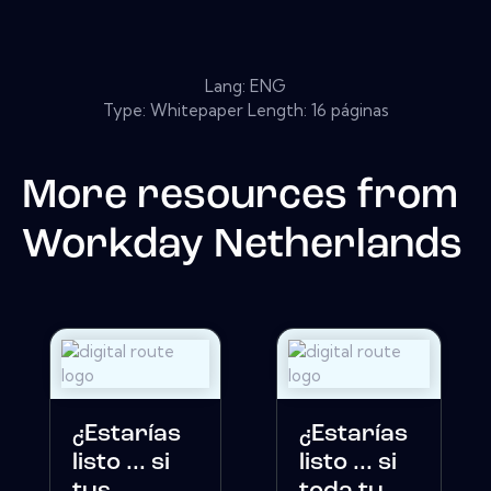
Lang: ENG
Type: Whitepaper Length: 16 páginas
More resources from
Workday Netherlands
¿Estarías
¿Estarías
listo ... si
listo ... si