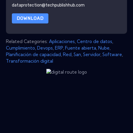
dataprotection@techpublishhub.com
DOWNLOAD
Related Categories:
Aplicaciones
,
Centro de datos
,
Cumplimiento
,
Devops
,
ERP
,
Fuente abierta
,
Nube
,
Planificación de capacidad
,
Red
,
San
,
Servidor
,
Software
,
Transformación digital