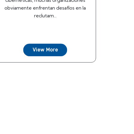
cibernéticas, muchas organizaciones
obviamente enfrentan desafíos en la
reclutam...
View More