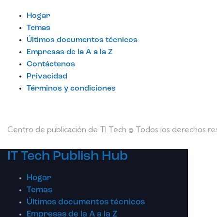
Hogar
Temas
Últimos documentos técnicos
Empresas de la A a la Z
Contáctenos
Privacidad
Términos y condiciones
Centro de publicación de TI Tech © Todos los derechos re
IT Tech Publish Hub
Hogar
Temas
Últimos documentos técnicos
Empresas de la A a la Z