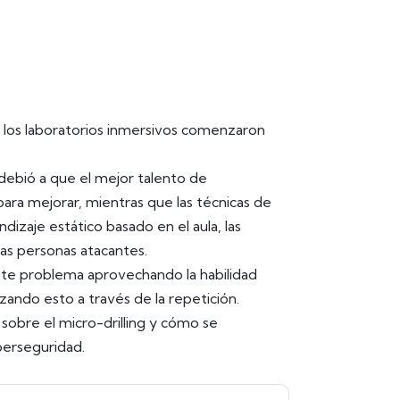
, los laboratorios inmersivos comenzaron
debió a que el mejor talento de
ara mejorar, mientras que las técnicas de
dizaje estático basado en el aula, las
las personas atacantes.
ste problema aprovechando la habilidad
zando esto a través de la repetición.
 sobre el micro-drilling y cómo se
berseguridad.