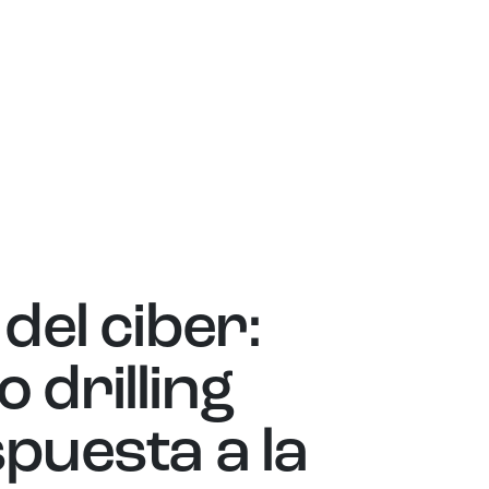
 del ciber:
 drilling
puesta a la