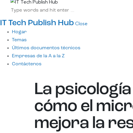
IT Tech Publish Hub
Close
Hogar
Temas
Últimos documentos técnicos
Empresas de la A a la Z
Contáctenos
La psicología
cómo el micro
mejora la res