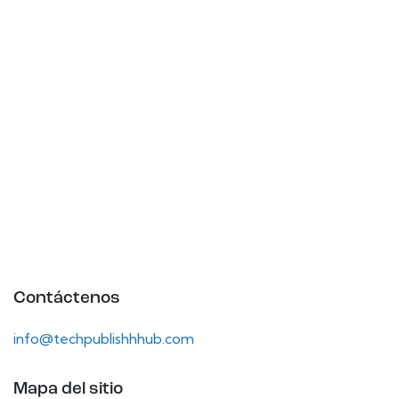
Contáctenos
info@techpublishhhub.com
Mapa del sitio