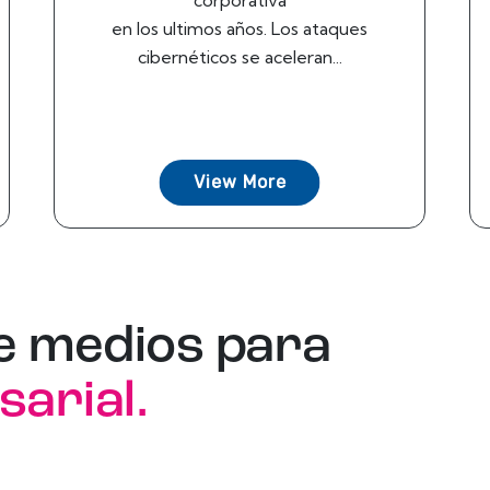
corporativa
en los ultimos años. Los ataques
cibernéticos se aceleran...
View More
e medios para
sarial.