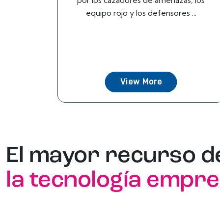
por los cazadores de amenazas, los
equipo rojo y los defensores ...
View More
El mayor recurso d
la tecnología empre