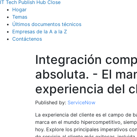
IT Tech Publish Hub
Close
Hogar
Temas
Últimos documentos técnicos
Empresas de la A a la Z
Contáctenos
Integración comp
absoluta. - El ma
experiencia del c
Published by:
ServiceNow
La experiencia del cliente es el campo de ba
marca en el mundo hipercompetitivo, siem
hoy. Explore los principales imperativos co
de servicio al cliente más exitosas, inclui