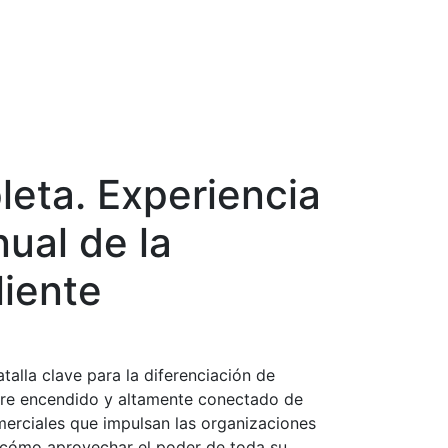
leta. Experiencia
nual de la
liente
talla clave para la diferenciación de
pre encendido y altamente conectado de
merciales que impulsan las organizaciones
da cómo aprovechar el poder de toda su