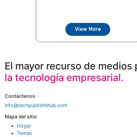
View More
El mayor recurso de medios 
la tecnología empresarial.
Contáctenos
info@techpublishhhub.com
Mapa del sitio
Hogar
Temas