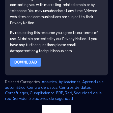
contacting you with marketing-related emails or by
telephone. You may unsubscribe at any time.
VMware
web sites and communications are subject to their
Privacy Notice.
By requesting this resource you agree to our terms of
use. All data is protected by our
Privacy Notice
. If you
have any further questions please email
dataprotection@techpublishhub.com
DOWNLOAD
Related Categories:
Analítica
,
Aplicaciones
,
Aprendizaje
automático
,
Centro de datos
,
Centros de datos
,
Cortafuegos
,
Cumplimiento
,
ERP
,
Red
,
Seguridad de la
red
,
Servidor
,
Soluciones de seguridad