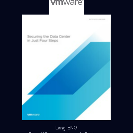
Lang: ENG