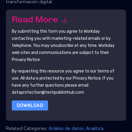
transformación digital.
Read More
By submitting this form you agree to
Workday
contacting you with marketing-related emails or by
telephone. You may unsubscribe at any time.
Workday
web sites and communications are subject to their
Privacy Notice.
By requesting this resource you agree to our terms of
use. All data is protected by our
Privacy Notice
. If you
have any further questions please email
dataprotection@techpublishhub.com
DOWNLOAD
Related Categories:
Análisis de datos
,
Analítica
,