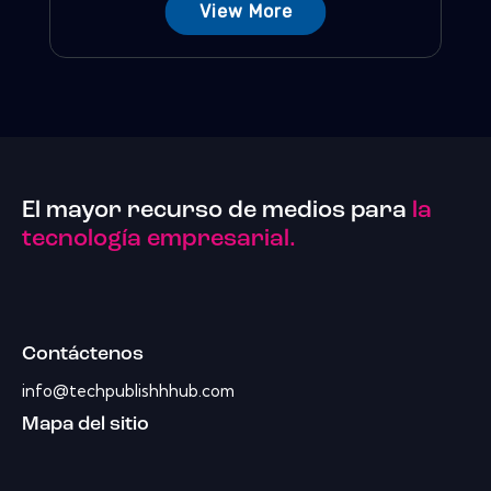
View More
El mayor recurso de medios para
la
tecnología empresarial.
Contáctenos
info@techpublishhhub.com
Mapa del sitio