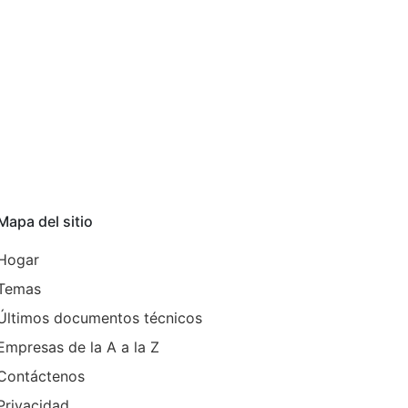
Mapa del sitio
Hogar
Temas
Últimos documentos técnicos
Empresas de la A a la Z
Contáctenos
Privacidad