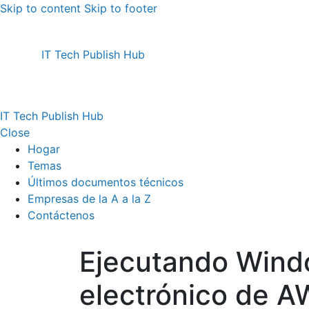
Skip to content
Skip to footer
IT Tech Publish Hub
IT Tech Publish Hub
Close
Hogar
Temas
Últimos documentos técnicos
Empresas de la A a la Z
Contáctenos
Ejecutando Windo
electrónico de 