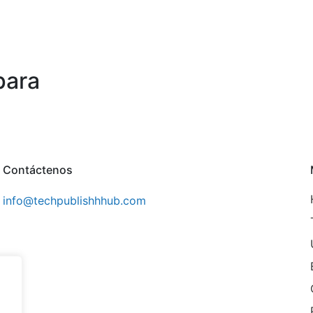
para
Contáctenos
info@techpublishhhub.com