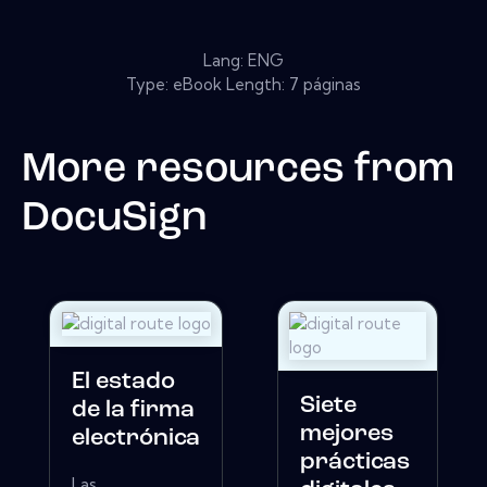
Lang: ENG
Type: eBook Length: 7 páginas
More resources from
DocuSign
El estado
Siete
de la firma
mejores
electrónica
prácticas
Las