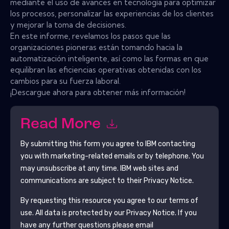
mediante el uso de avances en tecnología para optimizar
los procesos, personalizar las experiencias de los clientes
y mejorar la toma de decisiones.
En este informe, revelamos los pasos que las
organizaciones pioneras están tomando hacia la
automatización inteligente, así como las formas en que
equilibran las eficiencias operativas obtenidas con los
cambios para su fuerza laboral.
¡Descargue ahora para obtener más información!
Read More
By submitting this form you agree to
IBM
contacting
you with marketing-related emails or by telephone. You
may unsubscribe at any time.
IBM
web sites and
communications are subject to their Privacy Notice.
By requesting this resource you agree to our terms of
use. All data is protected by our
Privacy Notice
. If you
have any further questions please email