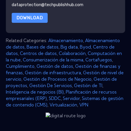
dataprotection@techpublishhub.com
DOWNLOAD
Related Categories:
Almacenamiento
,
Almacenamiento
de datos
,
Bases de datos
,
Big data
,
Byod
,
Centro de
datos
,
Centros de datos
,
Colaboración
,
Computación en
la nube
,
Consumerización de la misma
,
Cortafuegos
,
Cumplimiento
,
Gestión de datos
,
Gestión de finanzas y
finanzas
,
Gestión de infraestructura
,
Gestión de nivel de
servicio
,
Gestión de Procesos de Negocio
,
Gestión de
proyectos
,
Gestión De Servicios
,
Gestión de TI
,
Inteligencia de negocios (BI)
,
Planificación de recursos
empresariales (ERP)
,
SDDC
,
Servidor
,
Sistemas de gestión
de contenido (CMS)
,
Virtualización
,
VPN