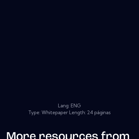
Lang: ENG
Type: Whitepaper Length: 24 páginas
More resources from