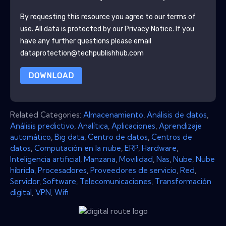
By requesting this resource you agree to our terms of
use. All data is protected by our
Privacy Notice
. If you
have any further questions please email
dataprotection@techpublishhub.com
DOWNLOAD
Related Categories:
Almacenamiento
,
Análisis de datos
,
Análisis predictivo
,
Analítica
,
Aplicaciones
,
Aprendizaje
automático
,
Big data
,
Centro de datos
,
Centros de
datos
,
Computación en la nube
,
ERP
,
Hardware
,
Inteligencia artificial
,
Manzana
,
Movilidad
,
Nas
,
Nube
,
Nube
híbrida
,
Procesadores
,
Proveedores de servicio
,
Red
,
Servidor
,
Software
,
Telecomunicaciones
,
Transformación
digital
,
VPN
,
Wifi