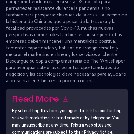
comprometiendo más recursos a DX, no solo para
permanecer resistente durante la pandemia, sino
también para prosperar después de la crisis. La lección de
la historia de China es que a pesar de la tristeza y la
fatalidad provocadas por Covid-19, muchas nuevas
perspectivas comerciales también están surgiendo. Las
empresas deben mantener una mentalidad positiva,
fomentar capacidades y hábitos de trabajo remoto y
mejorar el marketing en línea y los servicios al cliente.
Descargue su copia complementaria de The WhitePaper
para averiguar sobre las crecientes oportunidades de
negocios y las tecnologías clave necesarias para ayudarlo
a prosperar en China en la próxima normal.
Read More
By submitting this form you agree to
Telstra
contacting
you with marketing-related emails or by telephone. You
may unsubscribe at any time.
Telstra
web sites and
communications are subject to their Privacy Notice.